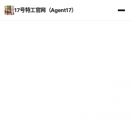
17号特工官网（Agent17）