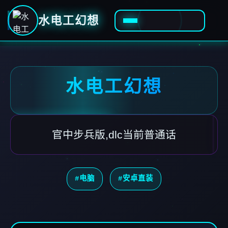
水电工幻想
水电工幻想
官中步兵版,dlc当前普通话
#电脑
#安卓直装