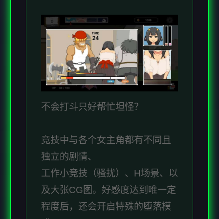
不会打斗只好帮忙坦怪？
竞技中与各个女主角都有不同且
独立的剧情、
工作小竞技（骚扰）、H场景、以
及大张CG图。好感度达到唯一定
程度后，还会开启特殊的堕落模