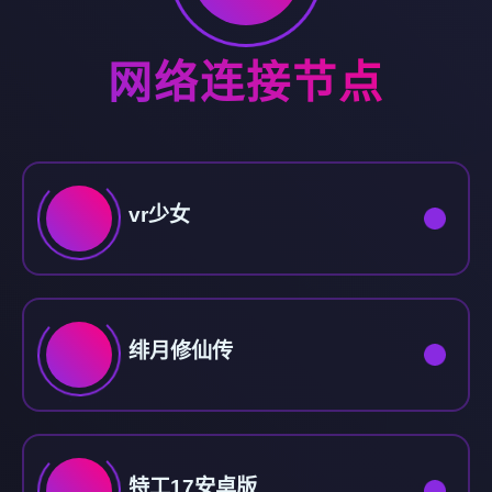
网络连接节点
vr少女
绯月修仙传
特工17安卓版