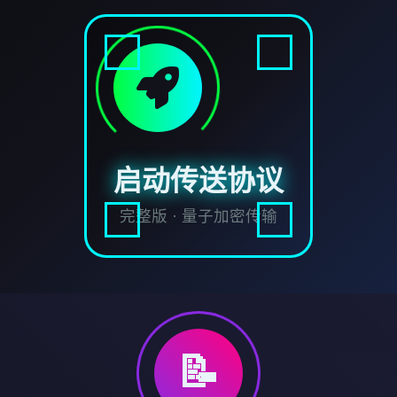
启动传送协议
完整版 · 量子加密传输
📝