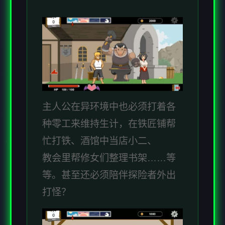
主人公在异环境中也必须打着各
种零工来维持生计，在铁匠铺帮
忙打铁、酒馆中当店小二、
教会里帮修女们整理书架……等
等。甚至还必须陪伴探险者外出
打怪？