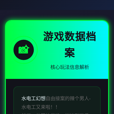
游戏数据档
📸
案
核心玩法信息解析
水电工幻想
自由接案的辣个男人-
水电工又来啦！！