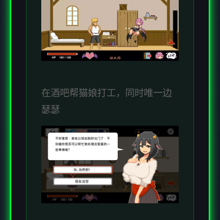
在酒吧帮猫娘打工，同时唯一边
瑟瑟