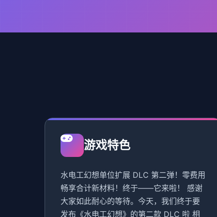
游戏特色
水电工幻想单位扩展 DLC 第二弹！零费用
畅享合计新材料！终于——它来啦！ 感谢
大家如此耐心的等待。今天，我们终于要
发布《水电工幻想》的第二款 DLC 啦 相