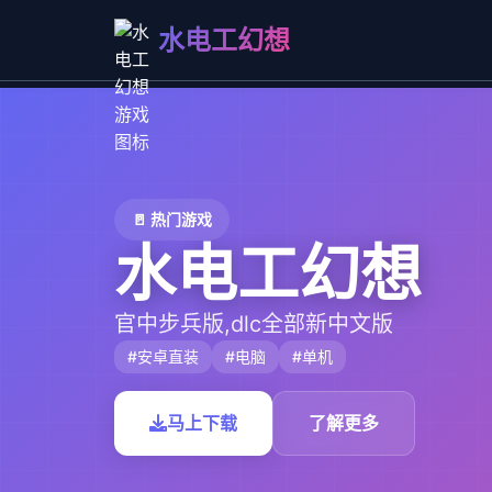
水电工幻想
🚪 热门游戏
水电工幻想
官中步兵版,dlc全部新中文版
#安卓直装
#电脑
#单机
马上下载
了解更多