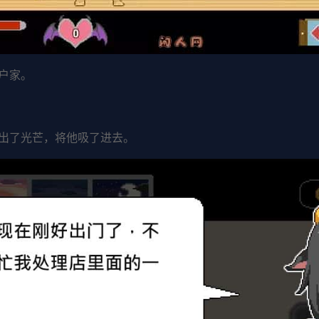
户家。
出了光芒，将他吸了进去。