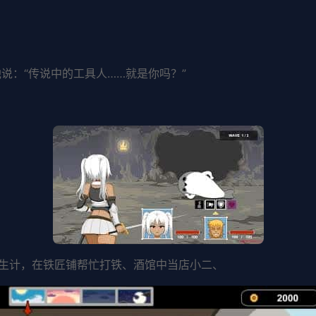
说：“传说中的工具人……就是你吗？”
生计，在铁匠铺帮忙打铁、酒馆中当店小二、