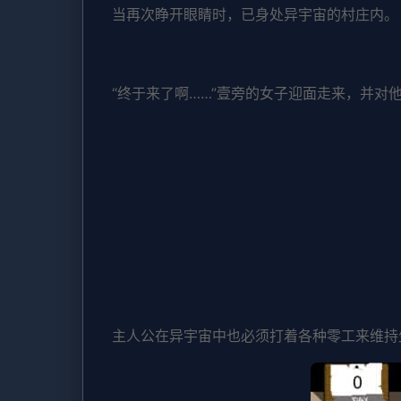
当再次睁开眼睛时，已身处异宇宙的村庄内。
“终于来了啊……”壹旁的女子迎面走来，并对他
主人公在异宇宙中也必须打着各种零工来维持