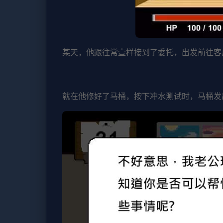
某天，他跟往常壹样接到了委托，出发前往客
就在他修好了马桶，按下冲水测试时，马桶发