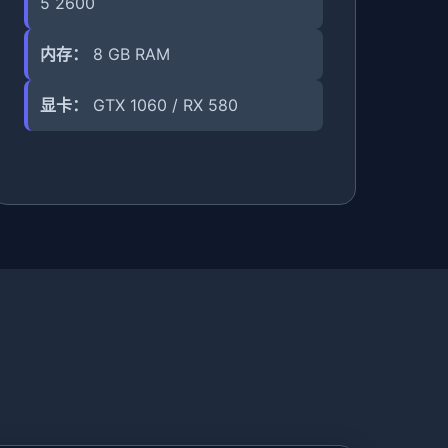
5 2600
内存：
8 GB RAM
显卡：
GTX 1060 / RX 580