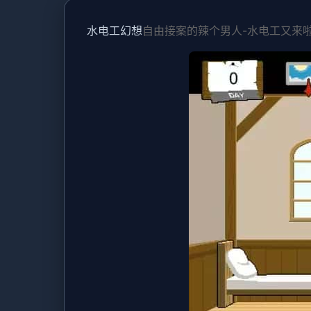
水电工幻想
自由接案的辣个男人-水电工又来