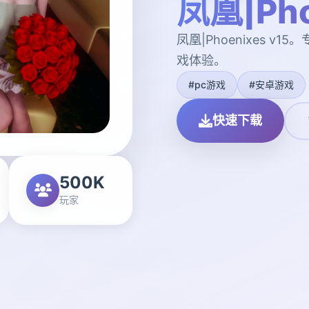
凤凰|Pho
凤凰|Phoenixes 
戏体验。
#pc游戏
#安卓游戏
快速下载
500K
玩家