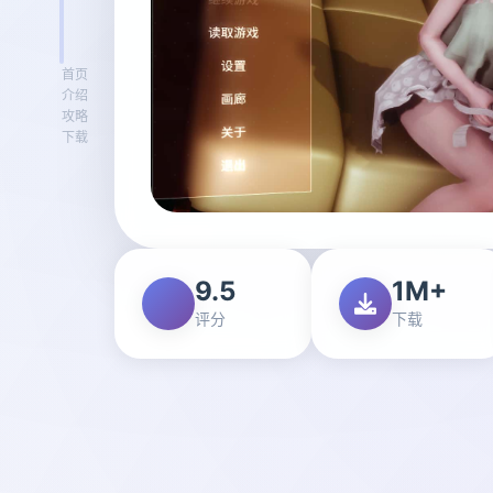
首页
介绍
攻略
下载
9.5
1M+
评分
下载