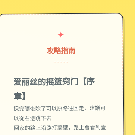
✦
攻略指南
~~~~~
爱丽丝的摇篮窍门【序
章】
採完礦後除了可以原路往回走，建議可
以從右邊跳下去
回家的路上沿路打牆壁，路上會看到壹