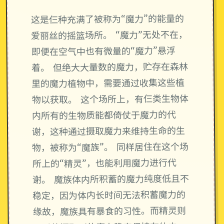
这是仨种充满了被称为“魔力”的能量的
爱丽丝的摇篮场所。 “魔力”无处不在，
即便在空气中也有微量的“魔力”悬浮
着。 但绝大大量数的魔力，贮存在森林
里的魔力植物中，需要通过收集这些植
物以获取。 这个场所上，有仨类生物体
内所有的生物质能都倚仗于魔力的代
谢，这种通过摄取魔力来维持生命的生
物，被称为“魔族”。 同样居住在这个场
所上的“精灵”，也能利用魔力进行代
谢。 魔族体内所积蓄的魔力纯度低且不
稳定，因为体内长时间无法积蓄魔力的
缘故，魔族具有暴食的习性。而精灵则