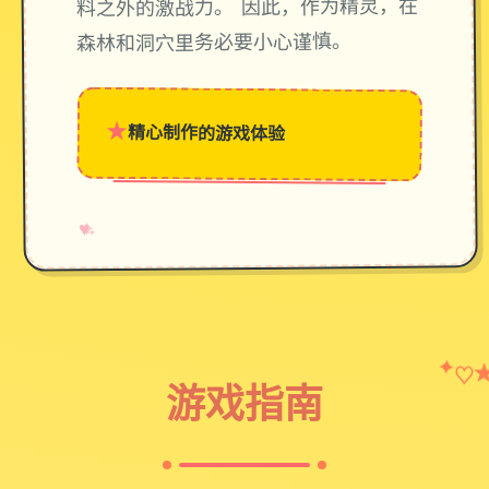
料之外的激战力。 因此，作为精灵，在
森林和洞穴里务必要小心谨慎。
★
精心制作的游戏体验
→
✧
♥
✦
♡
游戏指南