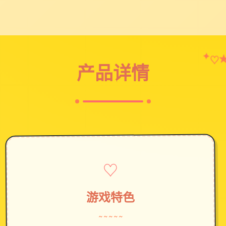
✦
♡
产品详情
♡
游戏特色
~~~~~