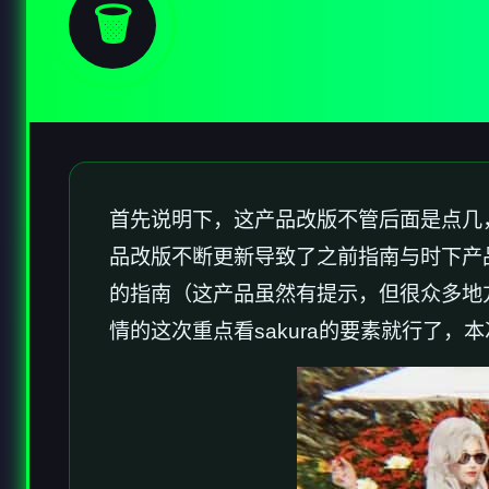
🗑️
首先说明下，这产品改版不管后面是点几，要
品改版不断更新导致了之前指南与时下产
的指南（这产品虽然有提示，但很众多地
情的这次重点看sakura的要素就行了，本次