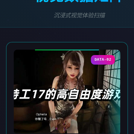
沉浸式视觉体验扫描
DATA-02