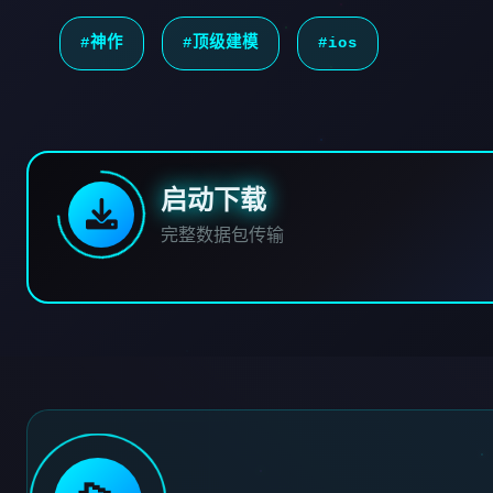
#神作
#顶级建模
#ios
启动下载
完整数据包传输