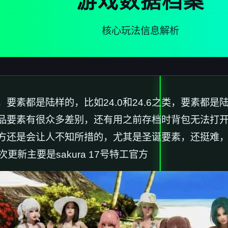
游戏数据档案
核心玩法信息解析
素都是陆样的，比如24.0和24.6之类，要素都是陆
品要素有很众多差别，还有用之前存档时背包无法打
方还是会让人不知所措的，尤其是圣诞要素，还挺难，
更新主要是sakura 17号特工官方