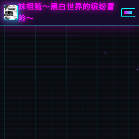
妹相随～黑白世界的缤纷冒
险～