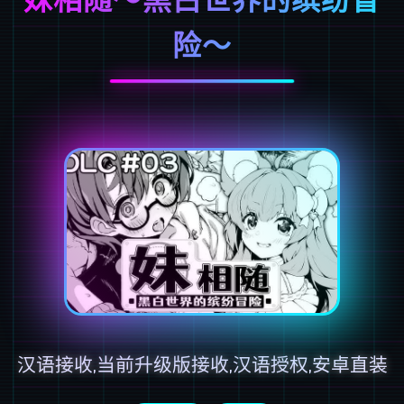
险～
汉语接收,当前升级版接收,汉语授权,安卓直装