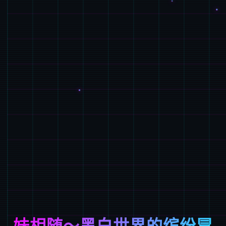
妹相随～黑白世界的缤纷冒