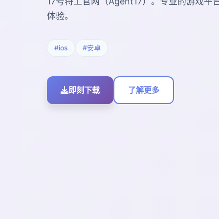
17号特工官网（Agent17）。专业的游戏
体验。
#ios
#安卓
即刻下载
了解更多