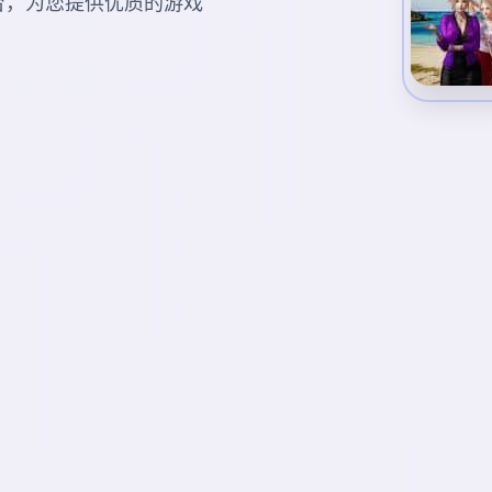
平台，为您提供优质的游戏