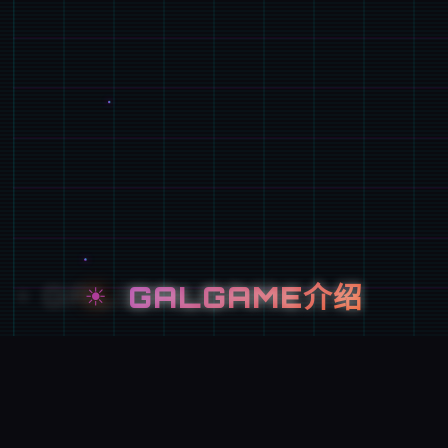
☀️
GALGAME介绍
游戏特色
单次性交易大师是 超过150种以上的怪兽!!内容物丰