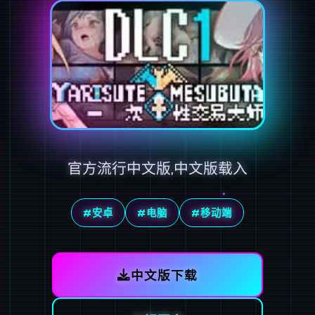
官方流行中文版,中文版载入
#安卓
#电脑
#移动端
中文版下载