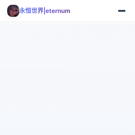
永恒世界|eternum