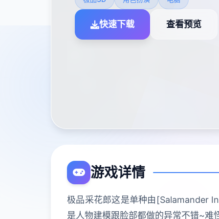
快速下载
查看预览
游戏详情
极品采花郎这是单种由[Salamander
是人物建模跟脸部都做的异常不错~难