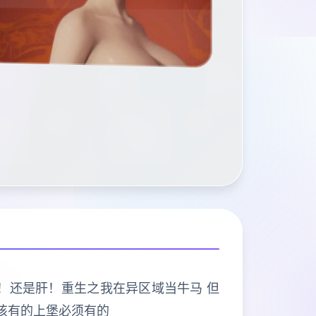
打的是肝！还是肝！重生之我在异区域当牛马 但
该有的上堡必须有的