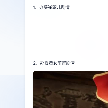
1、办妥崔莺儿剧情
2、办妥蛮女前置剧情