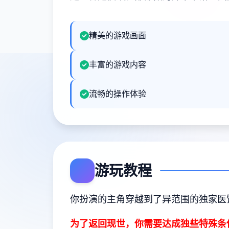
精美的游戏画面
丰富的游戏内容
流畅的操作体验
游玩教程
你扮演的主角穿越到了异范围的独家医
为了返回现世，你需要达成独些特殊条