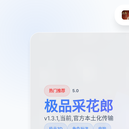
热门推荐
5.0
极品采花郎
v1.3.1,当前,官方本土化传输
极品3D
角色扮演
电脑