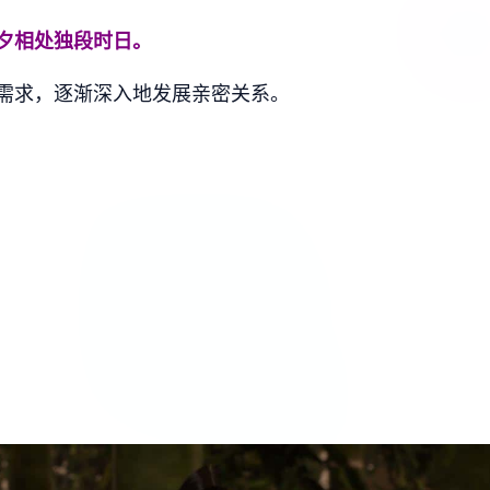
夕相处独段时日。
需求，逐渐深入地发展亲密关系。