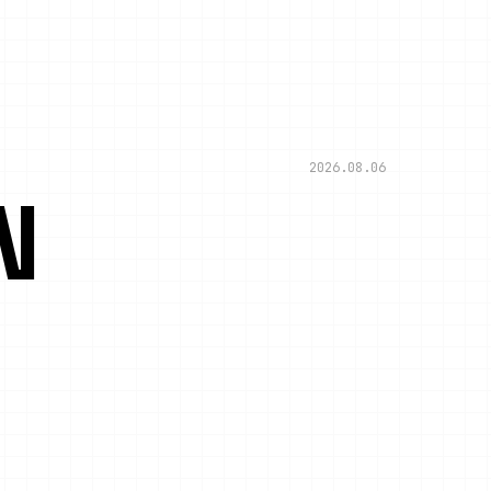
2026.08.06
N