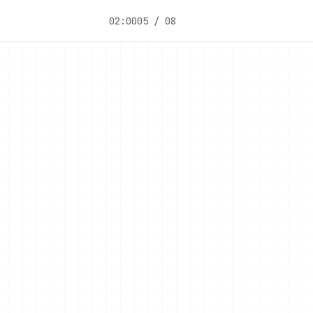
02:00
05 / 08