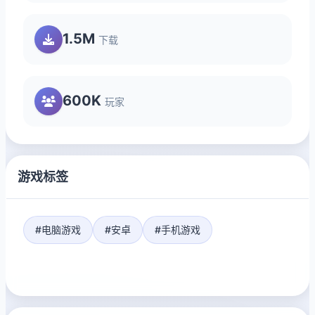
1.5M
下载
600K
玩家
游戏标签
#电脑游戏
#安卓
#手机游戏