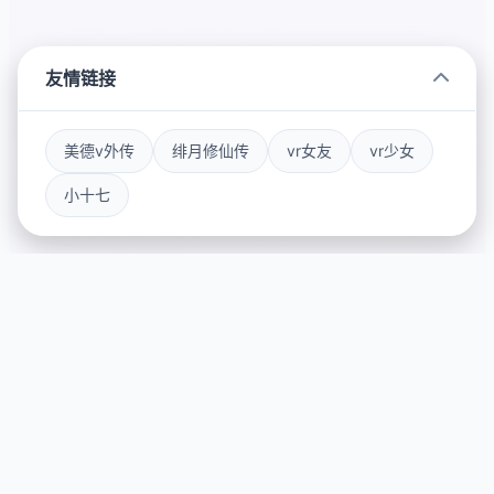
友情链接
美德v外传
绯月修仙传
vr女友
vr少女
小十七
📉 玩法介绍