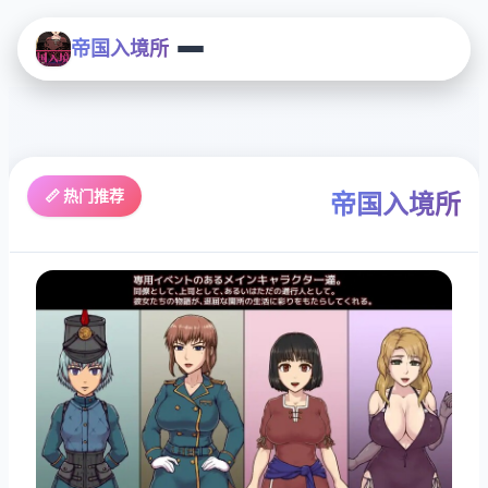
帝国入境所
📏 热门推荐
帝国入境所