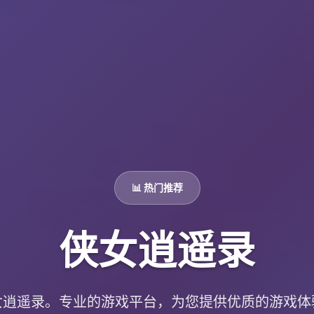
📊 热门推荐
侠女逍遥录
女逍遥录。专业的游戏平台，为您提供优质的游戏体