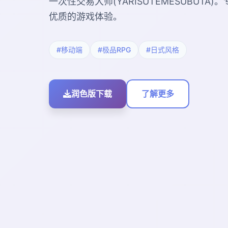
一次性交易大师(YARISUTEMESUBUT
优质的游戏体验。
#移动端
#极品RPG
#日式风格
润色版下载
了解更多