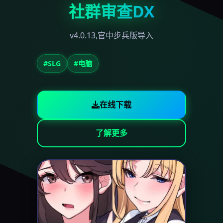
社群审查DX
v4.0.13,官中步兵版导入
#SLG
#电脑
在线下载
了解更多