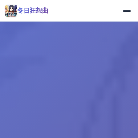
冬日狂想曲