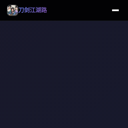
刀剑江湖路