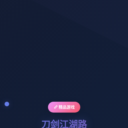
📏 精品游戏
刀剑江湖路